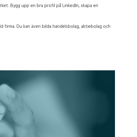
rket. Bygg upp en bra profil på LinkedIn, skapa en
ld firma. Du kan även bilda handelsbolag, aktiebolag och