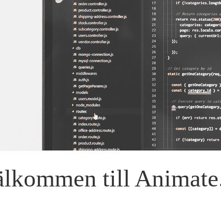
lkommen till Animate