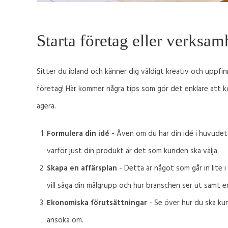
Starta företag eller verksam
Sitter du ibland och känner dig väldigt kreativ och uppfi
företag! Här kommer några tips som gör det enklare att k
agera.
Formulera din idé
- Även om du har din idé i huvudet ä
varför just din produkt är det som kunden ska välja.
Skapa en affärsplan
- Detta är något som går in lite i
vill säga din målgrupp och hur branschen ser ut samt 
Ekonomiska förutsättningar
- Se över hur du ska ku
ansöka om.