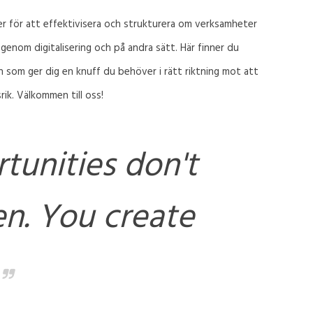
er för att effektivisera och strukturera om verksamheter
genom digitalisering och på andra sätt. Här finner du
on som ger dig en knuff du behöver i rätt riktning mot att
rik. Välkommen till oss!
tunities don't
n. You create