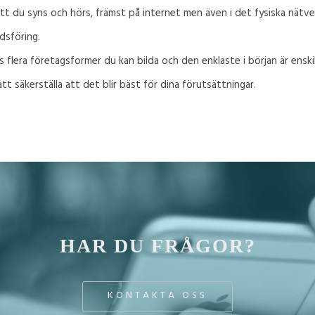
 att du syns och hörs, främst på internet men även i det fysiska nätve
dsföring.
s flera företagsformer du kan bilda och den enklaste i början är enski
tt säkerställa att det blir bäst för dina förutsättningar.
HAR DU FRÅGOR?
KONTAKTA OSS