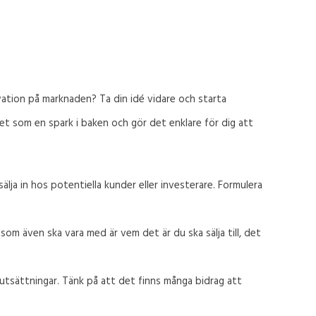
ovation på marknaden? Ta din idé vidare och starta
et som en spark i baken och gör det enklare för dig att
älja in hos potentiella kunder eller investerare. Formulera
som även ska vara med är vem det är du ska sälja till, det
rutsättningar. Tänk på att det finns många bidrag att