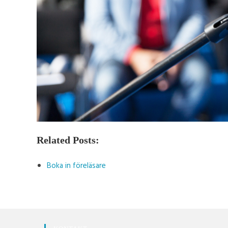
Related Posts:
Boka in föreläsare