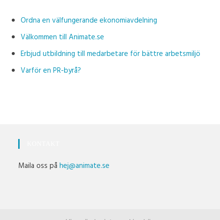
Ordna en välfungerande ekonomiavdelning
Välkommen till Animate.se
Erbjud utbildning till medarbetare för bättre arbetsmiljö
Varför en PR-byrå?
KONTAKT
Maila oss på
hej@animate.se