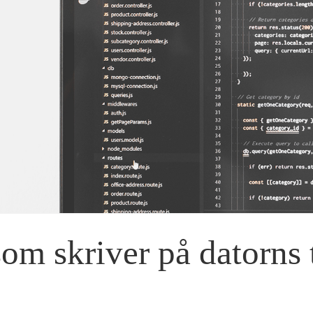
r som skriver på datorn